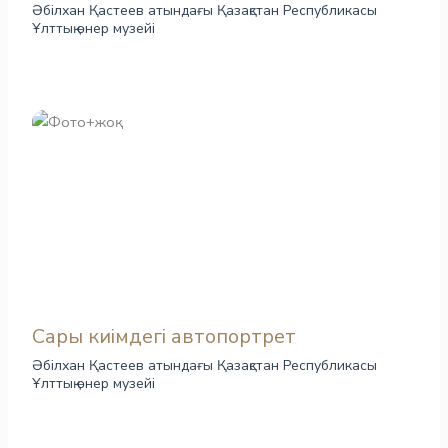
Әбілхан Қастеев атындағы Қазақстан Республикасы
Ұлттық өнер музейі
Сары киімдегі автопортрет
Әбілхан Қастеев атындағы Қазақстан Республикасы
Ұлттық өнер музейі