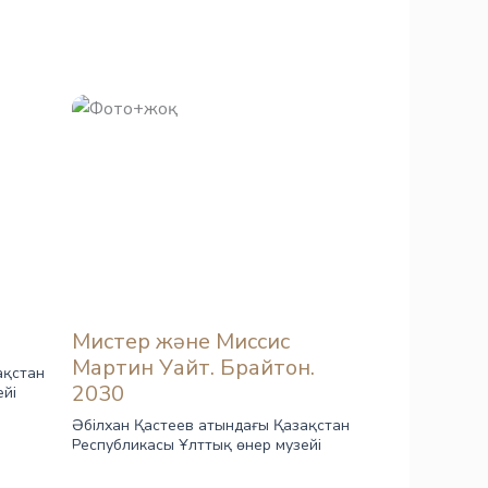
Мистер және Миссис
Мартин Уайт. Брайтон.
ақстан
2030
ейі
Әбілхан Қастеев атындағы Қазақстан
Республикасы Ұлттық өнер музейі