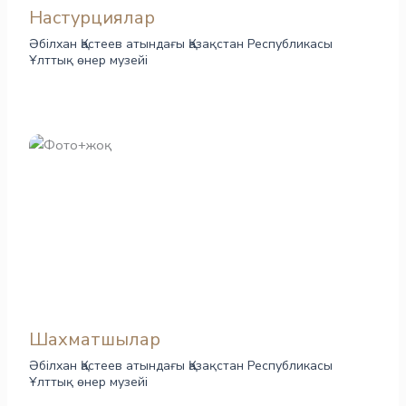
Настурциялар
Әбілхан Қастеев атындағы Қазақстан Республикасы
Ұлттық өнер музейі
Шахматшылар
Әбілхан Қастеев атындағы Қазақстан Республикасы
Ұлттық өнер музейі