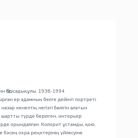
н Әбдісадықұлы. 1938-1994
ған ер адамның белге дейінгі портреті.
азар кенептің негізгі бөлігін алатын
 шартты түрде берілген, интерьер
рде орындалған. Колорит ұстамды, қою,
 бәсең охра реңктерінің үйлесуіне