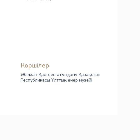
Көршілер
Әбілхан Қастеев атындағы Қазақстан
Республикасы Ұлттық өнер музейі