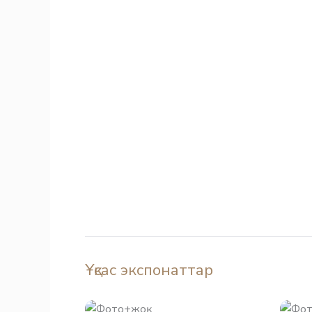
Ұқсас экспонаттар