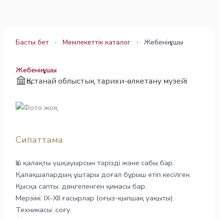
Skip
to
content
Басты бет
›
Мемлекеттік каталог
›
Жебенің ұшы
Жебенің ұшы
Қостанай облыстық тарихи-өлкетану музейі
Сипаттама
Үш қалақты үшқауырсын тәрізді және сабы бар.
Қалақшалардың ұштары доғал бұрыш етіп кесілген.
Қысқа сапты, дөңгеленген қимасы бар.
Мерзімі: IХ-ХII ғасырлар (оғыз-қыпшақ уақыты).
Техникасы: соғу.