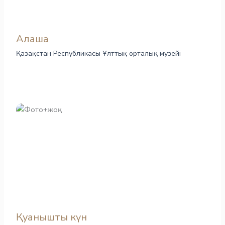
Алаша
Қазақстан Республикасы Ұлттық орталық музейі
Қуанышты күн