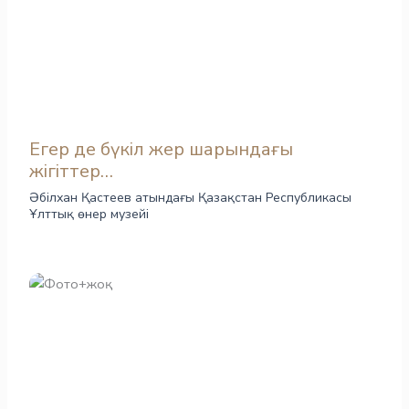
Егер де бүкіл жер шарындағы
жігіттер…
Әбілхан Қастеев атындағы Қазақстан Республикасы
Ұлттық өнер музейі