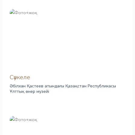
Сәукеле
Әбілхан Қастеев атындағы Қазақстан Республикасы
Ұлттық өнер музейі