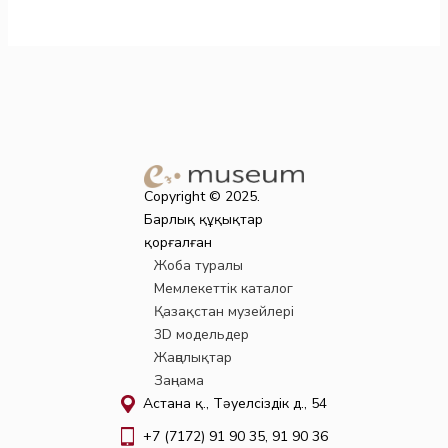
Copyright © 2025.
Барлық құқықтар
қорғалған
Жоба туралы
Мемлекеттік каталог
Қазақстан музейлері
3D модельдер
Жаңалықтар
Заңнама
Астана қ., Тәуелсіздік д., 54
+7 (7172) 91 90 35, 91 90 36