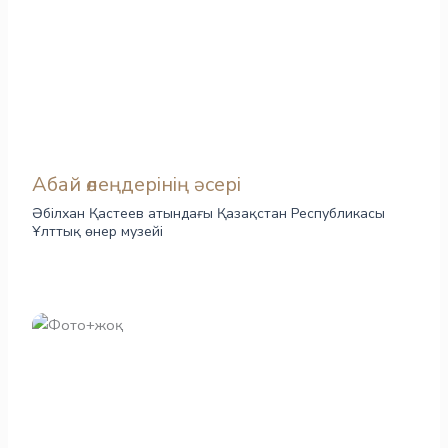
Абай өлеңдерінің әсері
Әбілхан Қастеев атындағы Қазақстан Республикасы
Ұлттық өнер музейі