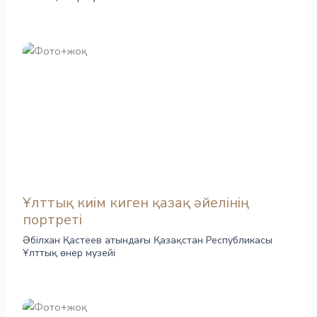
Ұлттық киім киген қазақ әйелінің
портреті
Әбілхан Қастеев атындағы Қазақстан Республикасы
Ұлттық өнер музейі