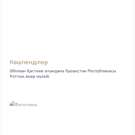
Көшпенділер
Әбілхан Қастеев атындағы Қазақстан Республикасы
Ұлттық өнер музейі