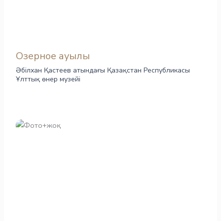
Озерное ауылы
Әбілхан Қастеев атындағы Қазақстан Республикасы
Ұлттық өнер музейі