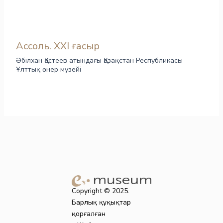
Ассоль. ХХI ғасыр
Әбілхан Қастеев атындағы Қазақстан Республикасы
Ұлттық өнер музейі
Copyright © 2025.
Барлық құқықтар
қорғалған