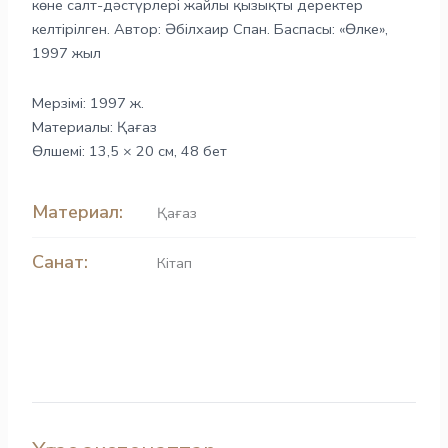
көне салт-дәстүрлері жайлы қызықты деректер
келтірілген. Автор: Әбілхаир Спан. Баспасы: «Өлке»,
1997 жыл
Мерзімі: 1997 ж.
Материалы: Қағаз
Өлшемі: 13,5 × 20 см, 48 бет
Материал:
Қағаз
Санат:
Кітап