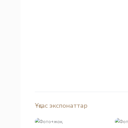
Ұқсас экспонаттар