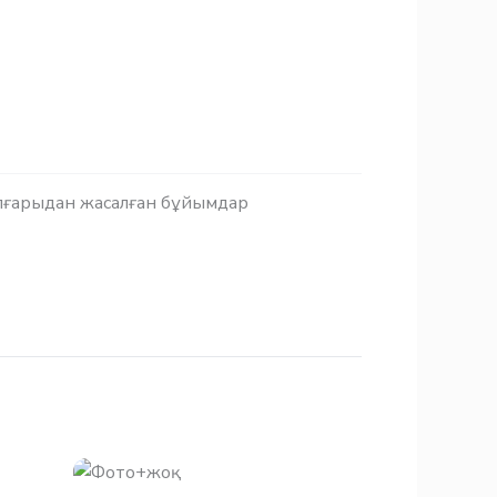
лғарыдан жасалған бұйымдар