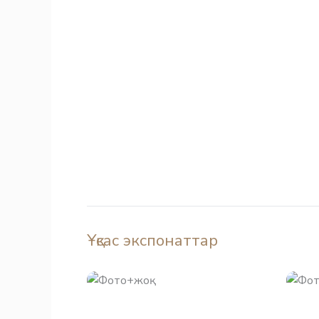
Ұқсас экспонаттар