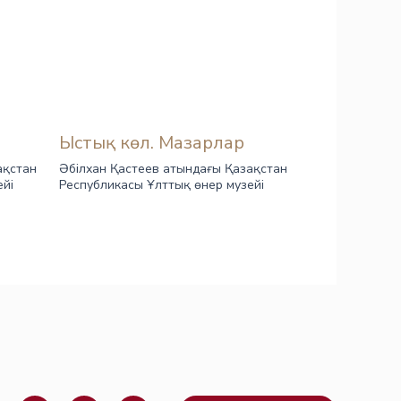
Ыстық көл. Мазарлар
ақстан
Әбілхан Қастеев атындағы Қазақстан
ейі
Республикасы Ұлттық өнер музейі