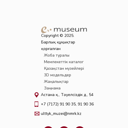
Copyright © 2025.
Барлық құқықтар
қорғалған
Жоба туралы
Мемлекеттік каталог
Қазақстан музейлері
3D модельдер
Жаңалықтар
Заңнама
Астана қ., Тәуелсіздік д., 54
+7 (7172) 91 90 35, 91 90 36
ulttyk_muzei@nmrk.kz