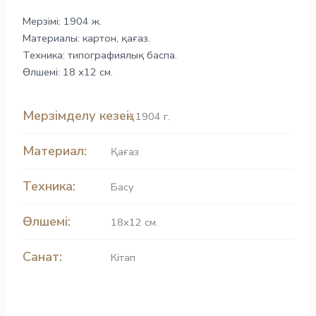
Мерзімі: 1904 ж.
Материалы: картон, қағаз.
Техника: типографиялық баспа.
Өлшемі: 18 х12 см.
Мерзімделу кезеңі:
1904 г.
Материал:
Қағаз
Техника:
Басу
Өлшемі:
18х12 см.
Санат:
Кітап