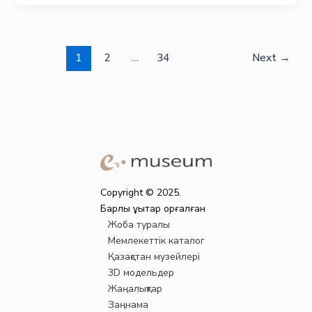
1
2
…
34
Next
→
Copyright © 2025.
Барлық құқықтар қорғалған
Жоба туралы
Мемлекеттік каталог
Қазақстан музейлері
3D модельдер
Жаңалықтар
Заңнама