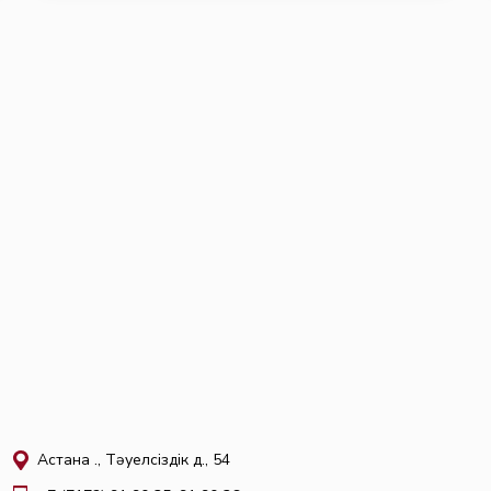
Астана қ., Тәуелсіздік д., 54