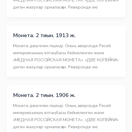
деген жазулар орналасқан. Реверсінде екі
Монета. 2 тиын. 1913 ж.
Монета дөңгелек пішінді. Оның аверсінде Ресей
империясының елтаңбасы бейнеленген және
«МЕДНАЯ РОССIЙСКАЯ МОНЕТА», «ДВЕ КОПЕЙКИ»
деген жазулар орналасқан. Реверсінде екі
Монета. 2 тиын. 1906 ж.
Mонета дөңгелек пішінді. Оның аверсінде Ресей
империясының елтаңбасы бейнеленген және
«МЕДНАЯ РОССIЙСКАЯ МОНЕТА», «ДВЕ КОПЕЙКИ»
деген жазулар орналасқан. Реверсінде екі