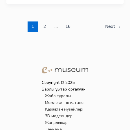
1
2
…
16
Next
→
Copyright © 2025.
Барлық құқықтар қорғалған
Жоба туралы
Мемлекеттік каталог
Қазақстан музейлері
3D модельдер
Жаңалықтар
Заңнама