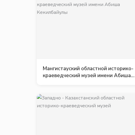
Мангистауский областной историко-
краеведческий музей имени Абиша
Кекилбайулы