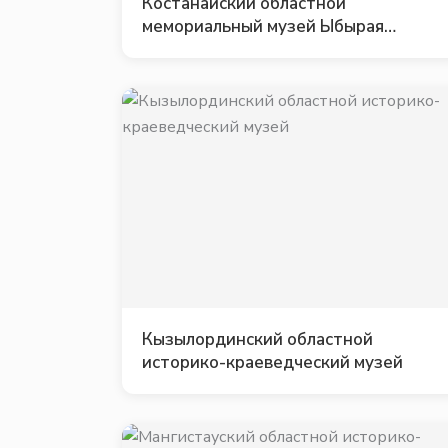
Костанайский областной
мемориальный музей Ыбырая
Алтынсарина
Кызылординский областной
историко-краеведческий музей