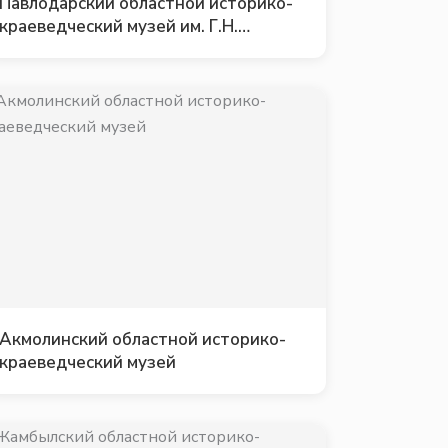
Павлодарский областной историко-
краеведческий музей им. Г.Н.
Потанина
Акмолинский областной историко-
краеведческий музей