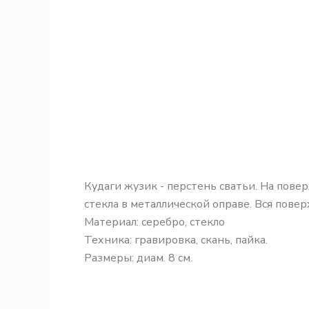
Кудаги жузик - перстень сватьи. На пове
стекла в металлической оправе. Вся пове
Материал: серебро, стекло
Техника: гравировка, скань, пайка.
Размеры: диам. 8 см.