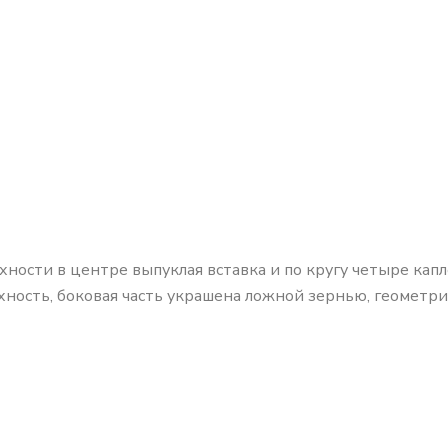
рхности в центре выпуклая вставка и по кругу четыре ка
рхность, боковая часть украшена ложной зернью, геометр