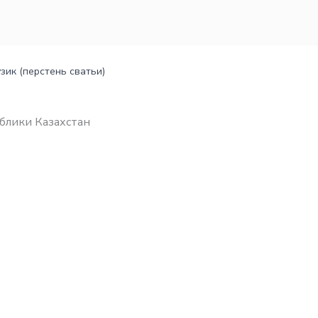
зик (перстень сватьи)
блики Казахстан