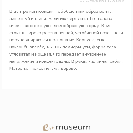
UUID: 69784d64f15058b6b
В центре композиции - обобщённый образ воина,
лишённый индивидуальных черт лица. Его голова
имеет заострённую шлемообразную форму. Воин
стоит в широко расставленной, устойчивой позе - ноги
прочно упираются в основание. Корпус слегка
наклонён вперёд, мышцы подчеркнуты, форма тела
угловатая и мощная, что передаёт внутреннее
напряжение и концентрацию. В руках - длинная сабля.
Материал: кожа, металл, дерево.