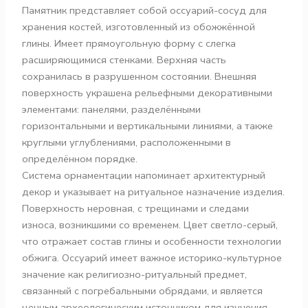
Памятник представляет собой оссуарий-сосуд для
хранения костей, изготовленный из обожжённой
глины. Имеет прямоугольную форму с слегка
расширяющимися стенками. Верхняя часть
сохранилась в разрушенном состоянии. Внешняя
поверхность украшена рельефными декоративными
элементами: панелями, разделёнными
горизонтальными и вертикальными линиями, а также
круглыми углублениями, расположенными в
определённом порядке.
Система орнаментации напоминает архитектурный
декор и указывает на ритуальное назначение изделия.
Поверхность неровная, с трещинами и следами
износа, возникшими со временем. Цвет светло-серый,
что отражает состав глины и особенности технологии
обжига. Оссуарий имеет важное историко-культурное
значение как религиозно-ритуальный предмет,
связанный с погребальными обрядами, и является
ценным археологическим источником для изучения