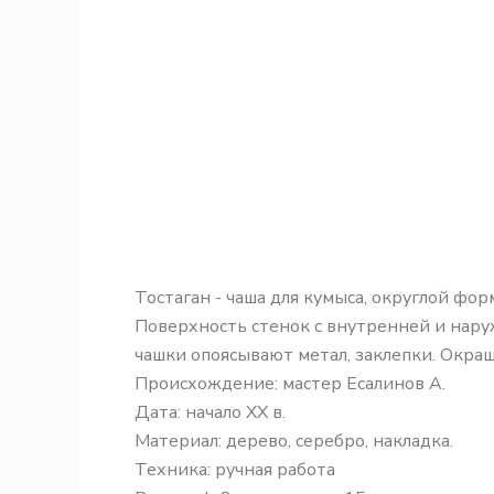
Тостаган - чаша для кумыса, округлой фо
Поверхность стенок с внутренней и на
чашки опоясывают метал, заклепки. Окра
Происхождение: мастер Есалинов А.
Дата: начало XX в.
Материал: дерево, серебро, накладка.
Техника: ручная работа