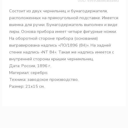
UUID: 69690b8b6cacda4e3
Состоит из двух чернильниц и бумагодержателя,
расположенных на прямоугольной подставке. Имеется
выемка для ручки. Бумагодержатель выполнен и виде
лиры. Основа прибора имеет четыре фигурные ножки.
На оборотной стороне прибора (основания)
выгравирована надпись «ЛО/1896 (84)». На задней
стенке надпись «NТ 84». Такая же надпись имеется с
внутренней стороны крышки чернимльниц.
Дата: Россия, 1896 г.
Материал: серебро.
Техника: заводское производство.
Размер: 21х15 см.