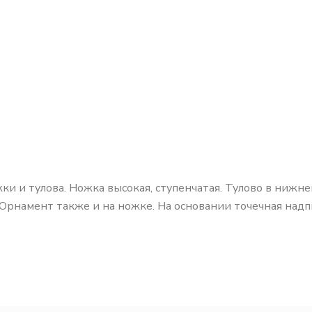
и и тулова. Ножка высокая, ступенчатая. Тулово в нижней
намент также и на ножке. На основании точечная надпись