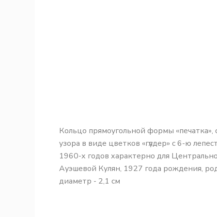
Кольцо прямоугольной формы «печатка», с
узора в виде цветков «гүлдер» с 6-ю лепе
1960-х годов характерно для Центральног
Ауэшевой Кулян, 1927 года рождения, ро
диаметр - 2,1 см