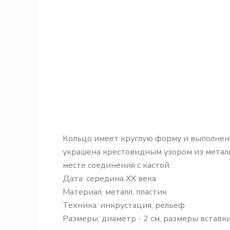
Кольцо имеет круглую форму и выполнено 
украшена крестовидным узором из металл
месте соединения с кастой.
Дата: середина XX века
Материал: металл, пластик
Техника: инкрустация, рельеф
Размеры: диаметр - 2 см, размеры вставки -