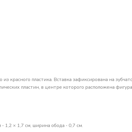
из красного пластика. Вставка зафиксирована на зубчато
ических пластин, в центре которого расположена фигура
 1,2 × 1,7 см, ширина обода - 0,7 см.