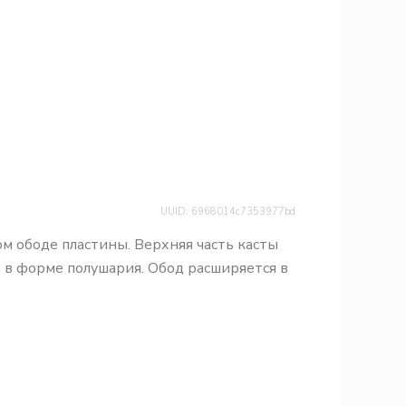
UUID: 6968014c7353977bd
м ободе пластины. Верхняя часть касты
 в форме полушария. Обод расширяется в