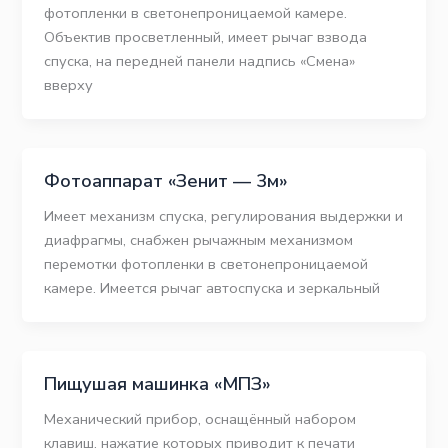
фотопленки в светонепроницаемой камере.
Объектив просветленный, имеет рычаг взвода
спуска, на передней панели надпись «Смена»
вверху
Фотоаппарат «Зенит — 3м»
Имеет механизм спуска, регулирования выдержки и
диафрагмы, снабжен рычажным механизмом
перемотки фотопленки в светонепроницаемой
камере. Имеется рычаг автоспуска и зеркальный
Пищушая машинка «МПЗ»
Механический прибор, оснащённый набором
клавиш, нажатие которых приводит к печати