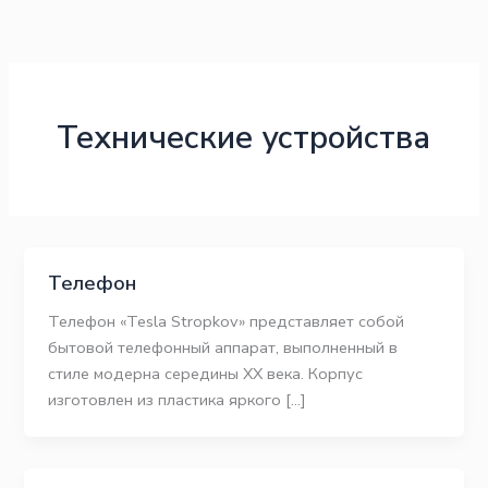
Перейти
к
содержимому
Технические устройства
Телефон
Телефон «Tesla Stropkov» представляет собой
бытовой телефонный аппарат, выполненный в
стиле модерна середины XX века. Корпус
изготовлен из пластика яркого […]