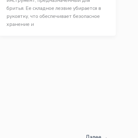
инструмент, предназначенный для
бритья. Ее складное лезвие убирается в
рукоятку, что обеспечивает безопасное
хранение и
Далее
→