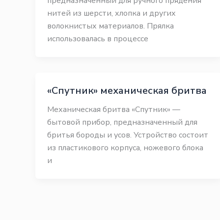
предназначенный для ручного прядения
нитей из шерсти, хлопка и других
волокнистых материалов. Прялка
использовалась в процессе
«Спутник» механическая бритва
Механическая бритва «Спутник» —
бытовой прибор, предназначенный для
бритья бороды и усов. Устройство состоит
из пластикового корпуса, ножевого блока
и