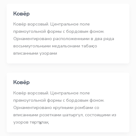
Ковёр
Ковёр ворсовый. Центральное поле
прямоугольной формы с бордовым фоном.
Орнаментировано расположенными в два ряда
восьмиугольными медальонами табақ со
вписанными узорами
Ковёр
Ковёр ворсовый. Центральное поле
прямоугольной формы с бордовым фоном.
Орнаментировано крупными ромбами со
вписанными розетками шатыргүл, состоящими из
узоров төртқұлақ,