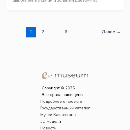
выполненные синим и зеленым цветами на
1
2
…
6
Далее
→
Copyright © 2025.
Все права защищены
Подробнее о проекте
Государственный каталог
Музеи Казахстана
3D модели
Новости