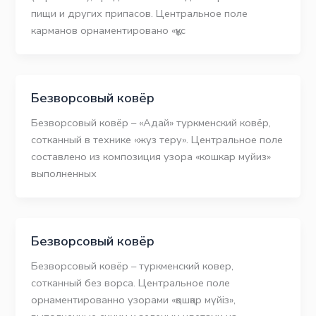
пищи и других припасов. Центральное поле
карманов орнаментировано «құс
Безворсовый ковёр
Безворсовый ковёр – «Адай» туркменский ковёр,
сотканный в технике «жуз теру». Центральное поле
составлено из композиция узора «кошкар муйиз»
выполненных
Безворсовый ковёр
Безворсовый ковёр – туркменский ковер,
сотканный без ворса. Центральное поле
орнаментированно узорами «қошқар мүйіз»,