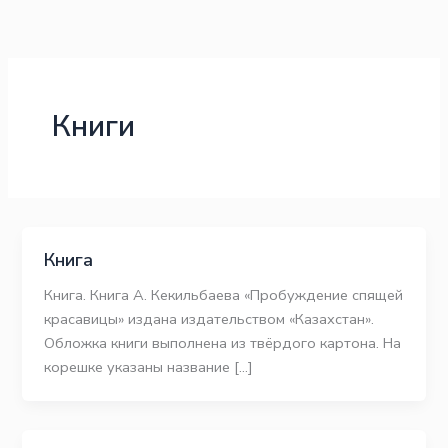
Перейти
к
содержимому
Книги
Книга
Книга. Книга А. Кекильбаева «Пробуждение спящей
красавицы» издана издательством «Казахстан».
Обложка книги выполнена из твёрдого картона. На
корешке указаны название […]