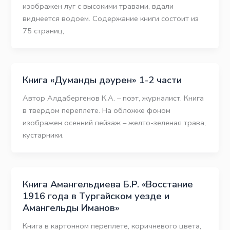
изображен луг с высокими травами, вдали
виднеется водоем. Содержание книги состоит из
75 страниц,
Книга «Думанды дәурен» 1-2 части
Автор Алдабергенов К.А. – поэт, журналист. Книга
в твердом переплете. На обложке фоном
изображен осенний пейзаж – желто-зеленая трава,
кустарники.
Книга Амангельдиева Б.Р. «Восстание
1916 года в Тургайском уезде и
Амангельды Иманов»
Книга в картонном переплете, коричневого цвета,