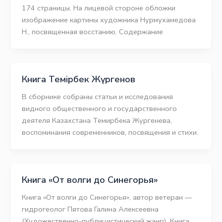
174 страницы. На лицевой стороне обложки
изображение картины художника Нурмухамедова
Н., посвященная восстанию. Содержание
Книга Темірбек Жүргенов
В сборнике собраны статьи и исследования
видного общественного и государственного
деятеля Казахстана Темирбека Жургенева,
воспоминания современников, посвящения и стихи.
Книга «От волги до Синегорья»
Книга «От волги до Синегорья», автор ветеран —
гидрогеолог Пятова Галина Алексеевна
(Художественно-публицистический жанр). Книга