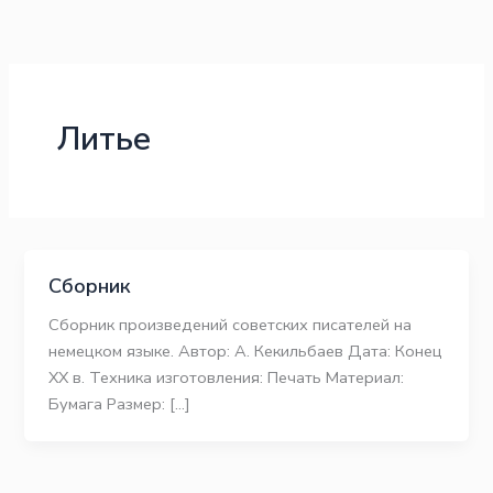
Перейти
к
содержимому
Литье
Сборник
Сборник произведений советских писателей на
немецком языке. Автор: А. Кекильбаев Дата: Конец
ХХ в. Техника изготовления: Печать Материал:
Бумага Размер: […]