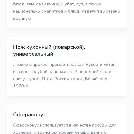
блюд, таких как кумыс, шубат, суп, а также
национальных напитков и блюд. Изделия вырезаны
вручную
Нож кухонный (поварской),
универсальный
Лезвие широкое, прямое, плоское. Рукоять литая,
из серо-голубой пластмассы. В передней части
внизу – упор. Дата: Россия, город Беляйково,
1970-е
Сфераконус
Сфероконус используется в качестве посуды для
хранения и транспортировки лекарственных