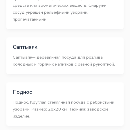
средств или ароматических веществ. Снаружи
сосуд украшен рельефными узорами,
пропечатанными
Саптыаяк
Саптыаяқ — деревянная посуда для розлива
холодных и горячих напитков с резной рукояткой.
Поднос
Поднос. Круглая стеклянная посуда с ребристыми
узорами. Размер: 28х28 см. Техника: заводское
изделие.