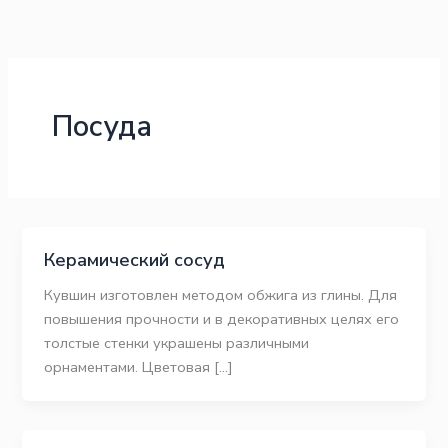
Перейти
к
содержимому
Посуда
Керамический сосуд
Кувшин изготовлен методом обжига из глины. Для
повышения прочности и в декоративных целях его
толстые стенки украшены различными
орнаментами. Цветовая […]