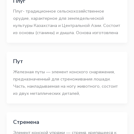
Плуг
Плуг- традиционное сельскохозяйственное
орудие, характерное для земледельческой
культуры Казахстана и Центральной Азии. Состоит
из основы (станины) и дышла. Основа изготовлена
Пут
Железная путы — элемент конского снаряжения,
предназначенный для стреноживания лошади.
Часть, накладываемая на ногу животного, состоит
из двух металлических деталей,
Стремена
Элемент конской упряжи — стремя, крепящееся к