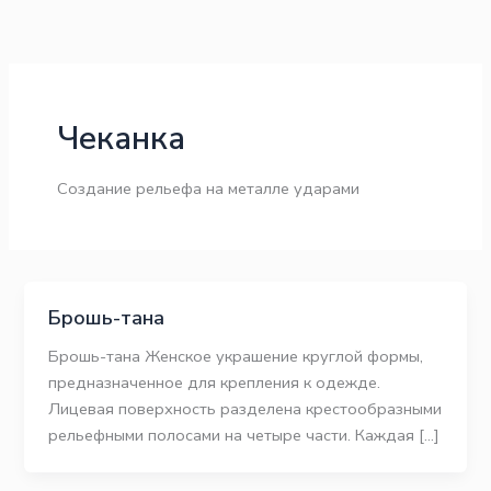
Перейти
к
содержимому
Чеканка
Создание рельефа на металле ударами
Брошь-тана
Брошь-тана Женское украшение круглой формы,
предназначенное для крепления к одежде.
Лицевая поверхность разделена крестообразными
рельефными полосами на четыре части. Каждая […]