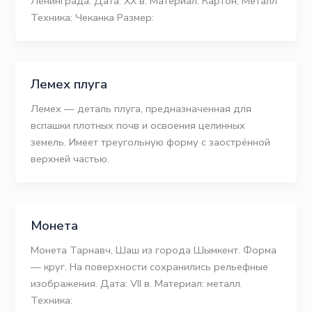
Ленинграда. Дата: ХХ в. Материал: Картон, Металл
Техника: Чеканка Размер:
Лемех плуга
Лемех — деталь плуга, предназначенная для
вспашки плотных почв и освоения целинных
земель. Имеет треугольную форму с заострённой
верхней частью.
Монета
Монета Тарнавч, Шаш из города Шымкент. Форма
— круг. На поверхности сохранились рельефные
изображения. Дата: VII в. Материал: металл.
Техника: