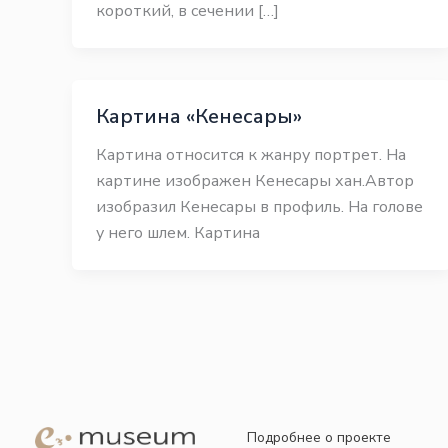
короткий, в сечении […]
Картина «Кенесары»
Картина относится к жанру портрет. На
картине изображен Кенесары хан.Автор
изобразил Кенесары в профиль. На голове
у него шлем. Картина
Подробнее о проекте