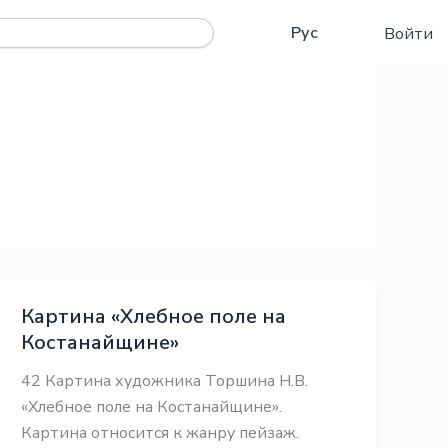
Қаз
Рус
Войти
Eng
Картина «Хлебное поле на
Костанайщине»
42 Картина художника Торшина Н.В.
«Хлебное поле на Костанайщине».
Картина относится к жанру пейзаж.