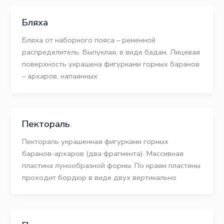
Бляха
Бляха от наборного пояса – ременной
распределитель. Выпуклая, в виде бадам. Лицевая
поверхность украшена фигурками горных баранов
– архаров, напаянных
Пектораль
Пектораль украшенная фигурками горных
баранов-архаров (два фрагмента). Массивная
пластина лунообразной формы. По краям пластины
проходит бордюр в виде двух вертикально