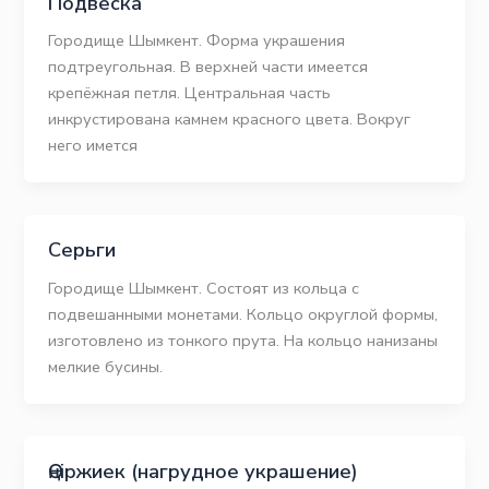
Подвеска
Городище Шымкент. Форма украшения
подтреугольная. В верхней части имеется
крепёжная петля. Центральная часть
инкрустирована камнем красного цвета. Вокруг
него имется
Серьги
Городище Шымкент. Состоят из кольца с
подвешанными монетами. Кольцо округлой формы,
изготовлено из тонкого прута. На кольцо нанизаны
мелкие бусины.
Өңіржиек (нагрудное украшение)