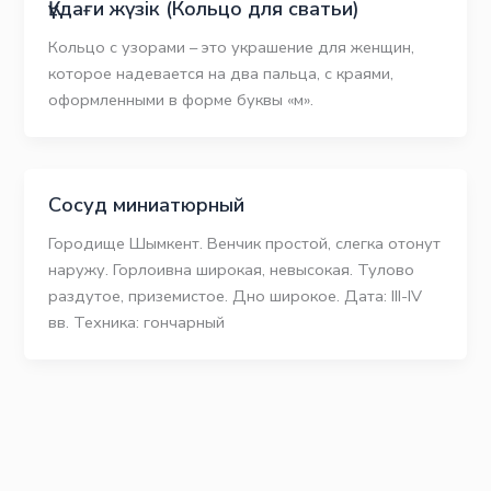
Құдағи жүзік (Кольцо для сватьи)
Кольцо с узорами – это украшение для женщин,
которое надевается на два пальца, с краями,
оформленными в форме буквы «м».
Сосуд миниатюрный
Городище Шымкент. Венчик простой, слегка отонут
наружу. Горлоивна широкая, невысокая. Тулово
раздутое, приземистое. Дно широкое. Дата: III-IV
вв. Техника: гончарный