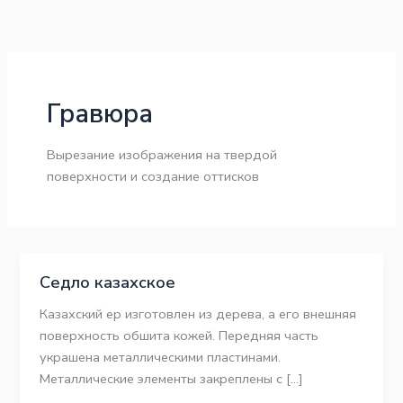
Перейти
к
содержимому
Гравюра
Вырезание изображения на твердой
поверхности и создание оттисков
Седло казахское
Казахский ер изготовлен из дерева, а его внешняя
поверхность обшита кожей. Передняя часть
украшена металлическими пластинами.
Металлические элементы закреплены с […]