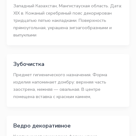
Западный Казахстан, Мангистауская область. Дата:
ХІХ в. Кожаный серебряный пояс декорирован
тридцатью пятью накладками. Поверхность
прямоугольная, украшена зигзагообразными и
выпуклыми
Зубочистка
Предмет гигиенического назначения. Форма
изделия напоминает домбру: верхняя часть
заострена, нижняя — овальная. В центре
помещена вставка с красным камнем,
Ведро декоративное