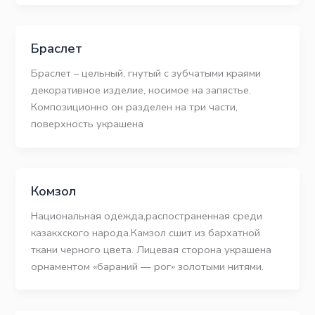
Браслет
Браслет – цельный, гнутый с зубчатыми краями
декоративное изделие, носимое на запястье.
Композиционно он разделен на три части,
поверхность украшена
Комзол
Национальная одежда,распостраненная среди
казакхского народа.Камзол сшит из бархатной
ткани черного цвета. Лицевая сторона украшена
орнаментом «бараний — рог» золотыми нитями.