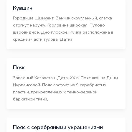
Кувшин
Городище Шымкент. Венчик скругленный, слегка
отогнут наружу. Горловина широкая. Тулово
шаровидное. Дно плоское. Ручка расположена в
средней части тулова. Датка:
Пояс
Западный Казахстан. Дата: ХХ в. Пояс кюйши Дины
Нурпеисовой. Пояс состоит из 9 серебристых
пластин, прикрепленных к темно–зеленой
бархатной ткани,
Пояс с серебряными украшениями