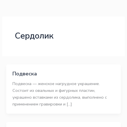
Перейти
к
содержимому
Сердолик
Подвеска
Подвеска — женское нагрудное украшение.
Состоит из овальных и фигурных пластин,
украшено вставками из сердолика, выполнено с
применением гравировки и […]