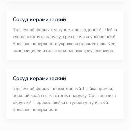
Сосуд керамический
Горшечной формы с уступом, плоскодонный. Шейка
слегка отогнута наружу, срез венчика уплощенный.
Внешняя поверхность украшена орнаментальными
композициями из заштрихованных треугольников,
Сосуд керамический
Горшечной формы, плоскодонный. Шейка прямая,
верхний край слегка отогнут наружу. Срез венчика
округлый. Переход шейки в тулово уступчатый.
Внешняя поверхность