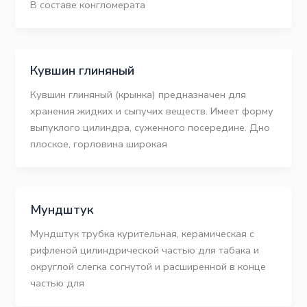
В составе конгломерата
Кувшин глиняный
Кувшин глиняный (крынка) предназначен для
хранения жидких и сыпучих веществ. Имеет форму
выпуклого цилиндра, суженного посередине. Дно
плоское, горловина широкая
Мундштук
Мундштук трубка курительная, керамическая с
рифленой цилиндрической частью для табака и
округлой слегка согнутой и расширенной в конце
частью для