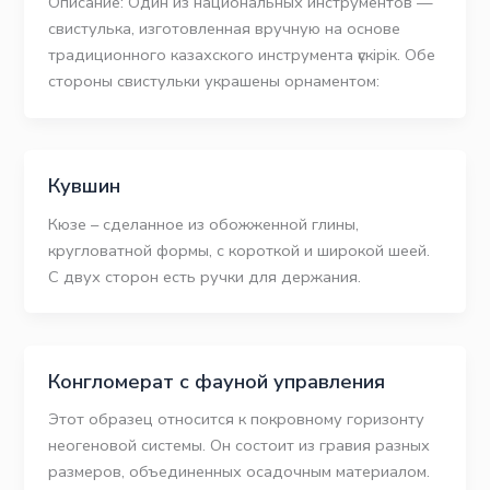
Описание: Один из национальных инструментов —
свистулька, изготовленная вручную на основе
традиционного казахского инструмента үскірік. Обе
стороны свистульки украшены орнаментом:
Кувшин
Кюзе – сделанное из обожженной глины,
кругловатной формы, с короткой и широкой шеей.
С двух сторон есть ручки для держания.
Конгломерат с фауной управления
Этот образец относится к покровному горизонту
неогеновой системы. Он состоит из гравия разных
размеров, объединенных осадочным материалом.