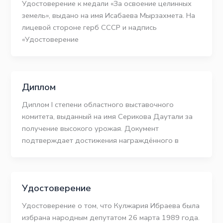
Удостоверение к медали «За освоение целинных
земель», выдано на имя Исабаева Мырзахмета. На
лицевой стороне герб СССР и надпись
«Удостоверение
Диплом
Диплом І степени областного выставочного
комитета, выданный на имя Серикова Даутали за
получение высокого урожая. Документ
подтверждает достижения награждённого в
Удостоверение
Удостоверение о том, что Кулжария Ибраева была
избрана народным депутатом 26 марта 1989 года.