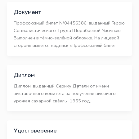
Документ
Профсоюзный билет №04456386, выданный Герою
Социалистического Труда Шорабаевой Умсынаю.
Выполнен в тёмно-зелёной обложке. На лицевой
стороне имеется надпись «Профсоюзный билет
Диплом
Диплом, выданный Серику Дәутали от имени
выставочного комитета за получение высокого
урожая сахарной свёклы. 1955 год.
Удостоверение