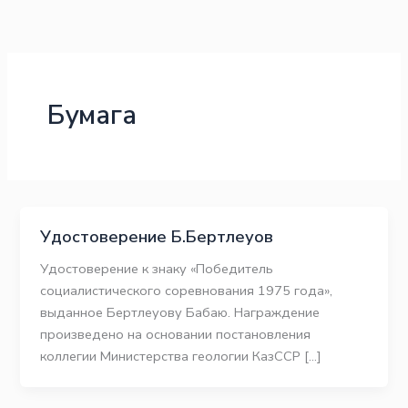
Перейти
к
содержимому
Бумага
Удостоверение Б.Бертлеуов
Удостоверение к знаку «Победитель
социалистического соревнования 1975 года»,
выданное Бертлеуову Бабаю. Награждение
произведено на основании постановления
коллегии Министерства геологии КазССР […]