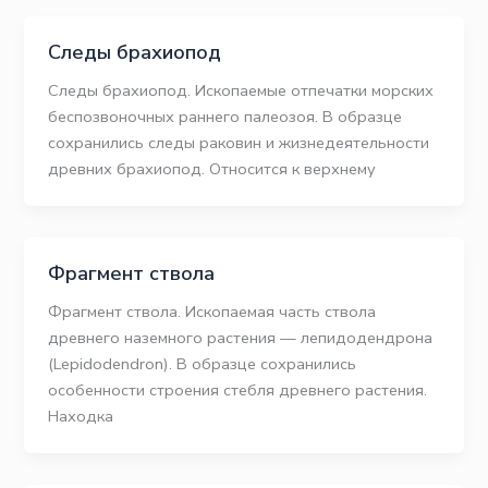
Следы брахиопод
Следы брахиопод. Ископаемые отпечатки морских
беспозвоночных раннего палеозоя. В образце
сохранились следы раковин и жизнедеятельности
древних брахиопод. Относится к верхнему
Фрагмент ствола
Фрагмент ствола. Ископаемая часть ствола
древнего наземного растения — лепидодендрона
(Lepidodendron). В образце сохранились
особенности строения стебля древнего растения.
Находка