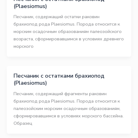
(Plaesiomus)
Песчаник, содержащий остатки раковин
брахиопод рода Plaesiomus. Порода относится к
морским осадочным образованиям палеозойского
возраста, сформировавшимся в условиях древнего
морского
Песчаник с остатками брахиопод
(Plaesiomus)
Песчаник, содержащий фрагменты раковин
брахиопод рода Plaesiomus. Порода относится к
палеозойским морским осадочным образованиям,
сформировавшимся в условиях морского бассейна.
Образец