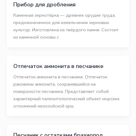
Прибор для дробления
Каменная зернотёрка — древнее орудие труда,
предназначенное для измельчения зерновых
культур. Изготовлена из твёрдого камня. Состоит
из каменной основы с
Отпечаток аммонита в песчанике
Отпечаток аммонита в песчанике. Отпечаток
раковины аммонита, сохранившийся на
поверхности песчаника. Представляет собой
характерный палеонтологический объект морских
отложений мезозойской эры.
Песчаник с остатками брахиопод