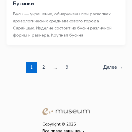
Бусинки
Бусы — украшение, обнаружены при раскопках
археологических средневекового города
Сарайшык. Изделие состоит из бусин различной
формы и размера. Крупная бусина
1
2
…
9
Далее
→
Copyright © 2025.
Все права защищены