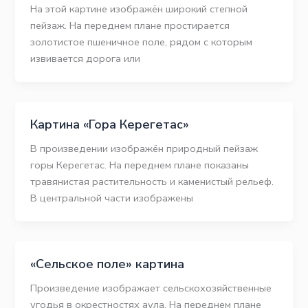
На этой картине изображён широкий степной
пейзаж. На переднем плане простирается
золотистое пшеничное поле, рядом с которым
извивается дорога или
Картина «Гора Керегетас»
В произведении изображён природный пейзаж
горы Керегетас. На переднем плане показаны
травянистая растительность и каменистый рельеф.
В центральной части изображены
«Сельское поле» картина
Произведение изображает сельскохозяйственные
угодья в окрестностях аула. На переднем плане