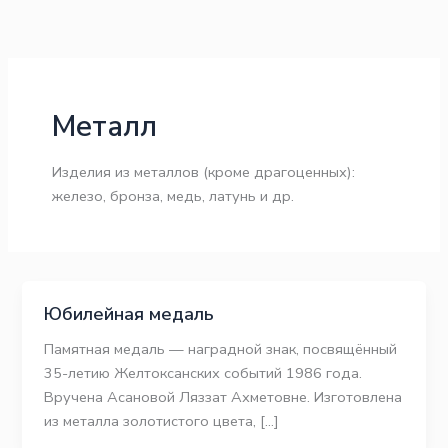
Перейти
к
содержимому
Металл
Изделия из металлов (кроме драгоценных):
железо, бронза, медь, латунь и др.
Юбилейная медаль
Памятная медаль — наградной знак, посвящённый
35-летию Желтоксанских событий 1986 года.
Вручена Асановой Ляззат Ахметовне. Изготовлена
из металла золотистого цвета, […]