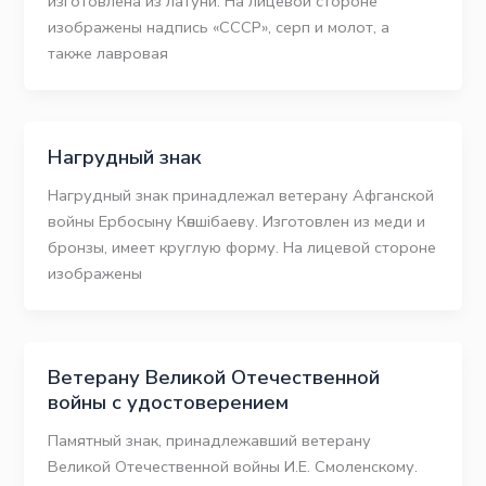
изготовлена из латуни. На лицевой стороне
изображены надпись «СССР», серп и молот, а
также лавровая
Нагрудный знак
Нагрудный знак принадлежал ветерану Афганской
войны Ербосыну Көншібаеву. Изготовлен из меди и
бронзы, имеет круглую форму. На лицевой стороне
изображены
Ветерану Великой Отечественной
войны с удостоверением
Памятный знак, принадлежавший ветерану
Великой Отечественной войны И.Е. Смоленскому.