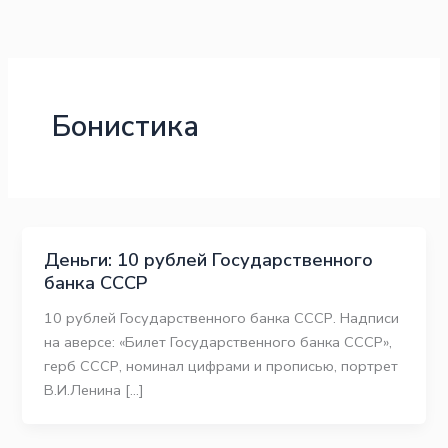
Перейти
к
содержимому
Бонистика
Деньги: 10 рублей Государственного
банка СССР
10 рублей Государственного банка СССР. Надписи
на аверсе: «Билет Государственного банка СССР»,
герб СССР, номинал цифрами и прописью, портрет
В.И.Ленина […]