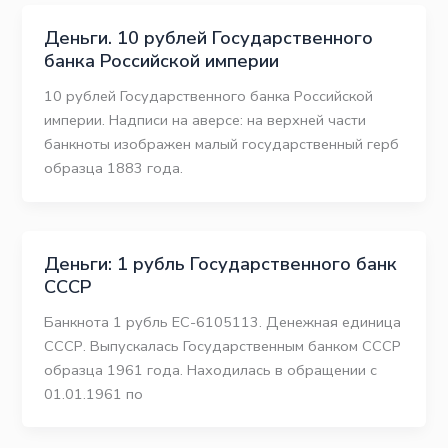
Деньги. 10 рублей Государственного
банка Российской империи
10 рублей Государственного банка Российской
империи. Надписи на аверсе: на верхней части
банкноты изображен малый государственный герб
образца 1883 года.
Деньги: 1 рубль Государственного банк
СССР
Банкнота 1 рубль ЕС-6105113. Денежная единица
СССР. Выпускалась Государственным банком СССР
образца 1961 года. Находилась в обращении с
01.01.1961 по